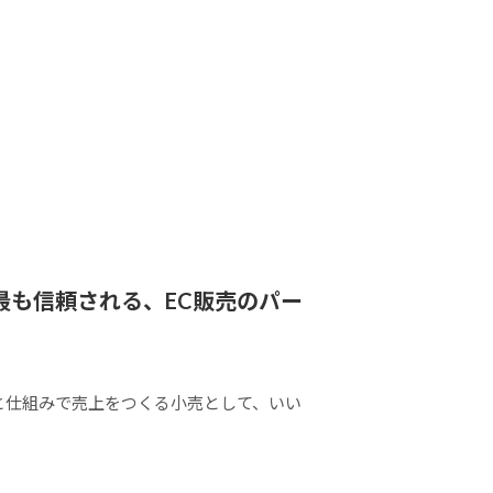
最も信頼される、EC販売のパー
と仕組みで売上をつくる小売として、いい
。