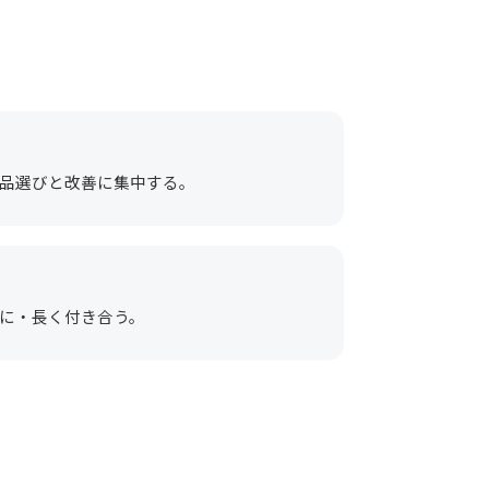
品選びと改善に集中する。
に・長く付き合う。