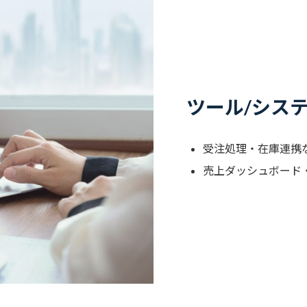
ツール/シス
受注処理・在庫連携な
売上ダッシュボード